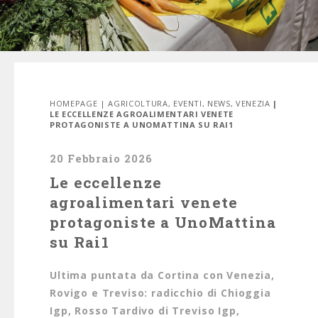
HOMEPAGE
|
AGRICOLTURA
,
EVENTI
,
NEWS
,
VENEZIA
|
LE ECCELLENZE AGROALIMENTARI VENETE
PROTAGONISTE A UNOMATTINA SU RAI1
20 Febbraio 2026
Le eccellenze
agroalimentari venete
protagoniste a UnoMattina
su Rai1
Ultima puntata da Cortina con Venezia,
Rovigo e Treviso: radicchio di Chioggia
Igp, Rosso Tardivo di Treviso Igp,