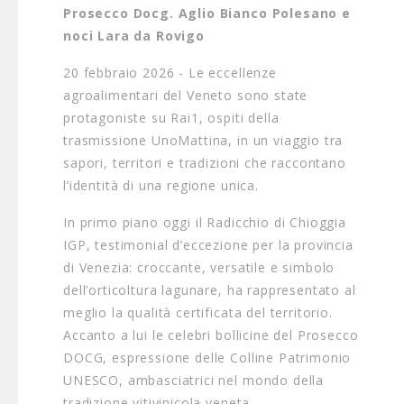
Prosecco Docg. Aglio Bianco Polesano e
noci Lara da Rovigo
20 febbraio 2026 - Le eccellenze
agroalimentari del Veneto sono state
protagoniste su Rai1, ospiti della
trasmissione UnoMattina, in un viaggio tra
sapori, territori e tradizioni che raccontano
l’identità di una regione unica.
In primo piano oggi il Radicchio di Chioggia
IGP, testimonial d’eccezione per la provincia
di Venezia: croccante, versatile e simbolo
dell’orticoltura lagunare, ha rappresentato al
meglio la qualità certificata del territorio.
Accanto a lui le celebri bollicine del Prosecco
DOCG, espressione delle Colline Patrimonio
UNESCO, ambasciatrici nel mondo della
tradizione vitivinicola veneta.