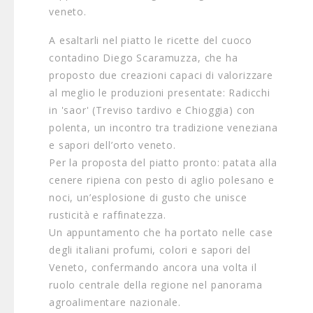
veneto.
A esaltarli nel piatto le ricette del cuoco
contadino Diego Scaramuzza, che ha
proposto due creazioni capaci di valorizzare
al meglio le produzioni presentate: Radicchi
in 'saor' (Treviso tardivo e Chioggia) con
polenta, un incontro tra tradizione veneziana
e sapori dell’orto veneto.
Per la proposta del piatto pronto: patata alla
cenere ripiena con pesto di aglio polesano e
noci, un’esplosione di gusto che unisce
rusticità e raffinatezza.
Un appuntamento che ha portato nelle case
degli italiani profumi, colori e sapori del
Veneto, confermando ancora una volta il
ruolo centrale della regione nel panorama
agroalimentare nazionale.