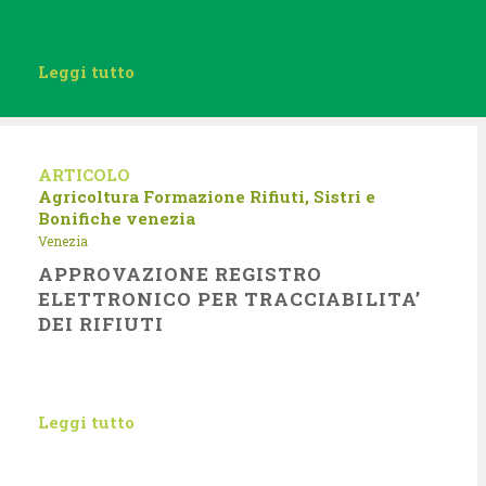
Leggi tutto
ARTICOLO
Agricoltura
Formazione
Rifiuti, Sistri e
Bonifiche
venezia
Venezia
APPROVAZIONE REGISTRO
ELETTRONICO PER TRACCIABILITA’
DEI RIFIUTI
Leggi tutto