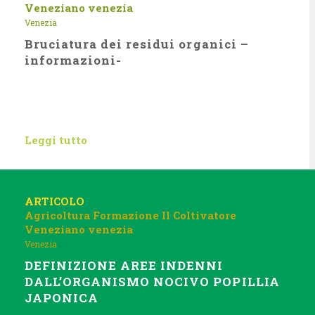
Veneziano
venezia
Venezia
Bruciatura dei residui organici –
informazioni-
Leggi tutto
ARTICOLO
Agricoltura
Formazione
Il Coltivatore
Veneziano
venezia
Venezia
DEFINIZIONE AREE INDENNI
DALL’ORGANISMO NOCIVO POPILLIA
JAPONICA