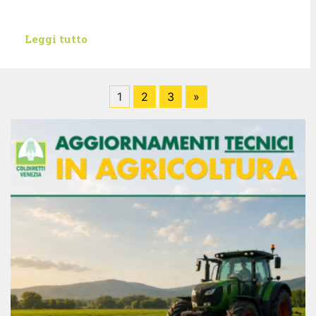
Leggi tutto
1
2
3
»