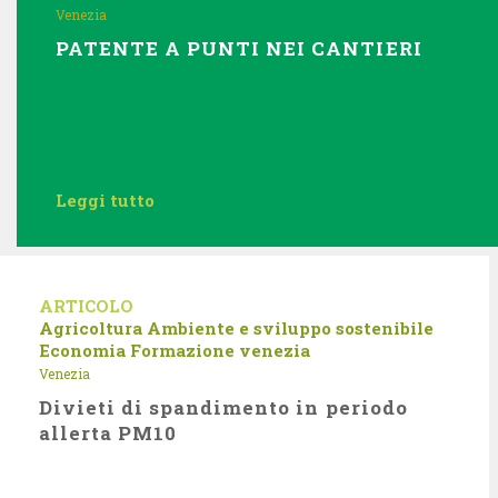
Venezia
PATENTE A PUNTI NEI CANTIERI
Leggi tutto
ARTICOLO
Agricoltura
Ambiente e sviluppo sostenibile
Economia
Formazione
venezia
Venezia
Divieti di spandimento in periodo
allerta PM10