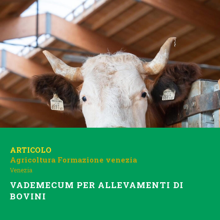
ARTICOLO
Agricoltura
Formazione
venezia
Venezia
VADEMECUM PER ALLEVAMENTI DI
BOVINI